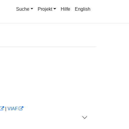
Suche
Projekt
Hilfe
English
|
VIAF