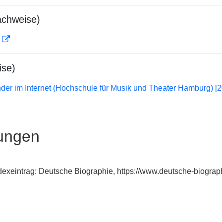
achweise)
D
ise)
er im Internet (Hochschule für Musik und Theater Hamburg) [
ungen
ndexeintrag: Deutsche Biographie, https://www.deutsche-biogr