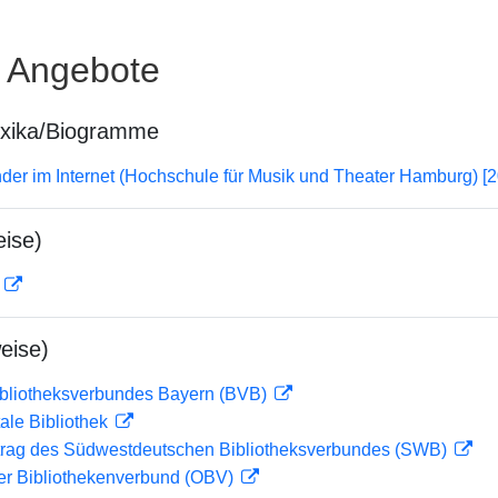
e Angebote
exika/Biogramme
er im Internet (Hochschule für Musik und Theater Hamburg) [
ise)
D
eise)
ibliotheksverbundes Bayern (BVB)
ale Bibliothek
rag des Südwestdeutschen Bibliotheksverbundes (SWB)
her Bibliothekenverbund (OBV)