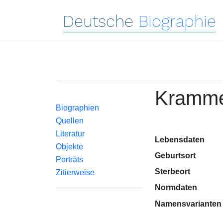
Deutsche
Biographie
Krammer
Biographien
Quellen
Literatur
Lebensdaten
Objekte
Geburtsort
Porträts
Sterbeort
Zitierweise
Normdaten
Namensvarianten