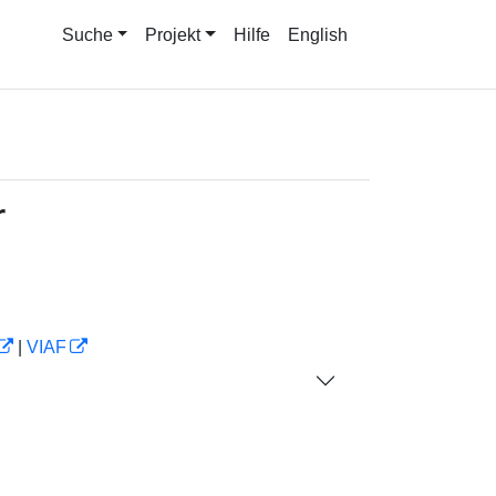
Suche
Projekt
Hilfe
English
r
|
VIAF