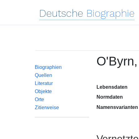
Deutsche
Biographie
O'Byrn,
Biographien
Quellen
Literatur
Lebensdaten
Objekte
Normdaten
Orte
Namensvarianten
Zitierweise
Vernetzt