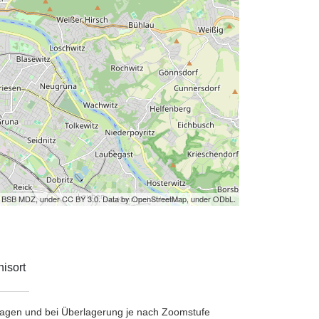
by BSB MDZ, under CC BY 3.0. Data by OpenStreetMap, under ODbL.
isort
etragen und bei Überlagerung je nach Zoomstufe