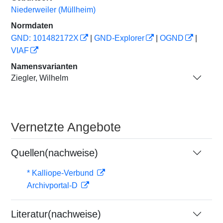
Niederweiler (Müllheim)
Normdaten
GND: 101482172X
|
GND-Explorer
|
OGND
|
VIAF
Namensvarianten
Ziegler, Wilhelm
Vernetzte Angebote
Quellen(nachweise)
* Kalliope-Verbund
Archivportal-D
Literatur(nachweise)