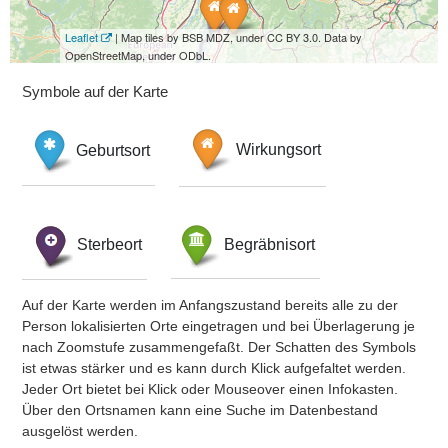
Leaflet
| Map tiles by BSB MDZ, under CC BY 3.0. Data by
OpenStreetMap, under ODbL.
Symbole auf der Karte
Geburtsort
Wirkungsort
Sterbeort
Begräbnisort
Auf der Karte werden im Anfangszustand bereits alle zu der
Person lokalisierten Orte eingetragen und bei Überlagerung je
nach Zoomstufe zusammengefaßt. Der Schatten des Symbols
ist etwas stärker und es kann durch Klick aufgefaltet werden.
Jeder Ort bietet bei Klick oder Mouseover einen Infokasten.
Über den Ortsnamen kann eine Suche im Datenbestand
ausgelöst werden.