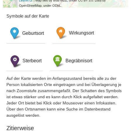
Leaflet
| Map tiles by BSB MDZ, under CC BY 3.0. Data by
OpenStreetMap, under ODbL.
Symbole auf der Karte
Geburtsort
Wirkungsort
Sterbeort
Begräbnisort
Auf der Karte werden im Anfangszustand bereits alle zu der
Person lokalisierten Orte eingetragen und bei Überlagerung je
nach Zoomstufe zusammengefaßt. Der Schatten des Symbols
ist etwas stärker und es kann durch Klick aufgefaltet werden.
Jeder Ort bietet bei Klick oder Mouseover einen Infokasten.
Über den Ortsnamen kann eine Suche im Datenbestand
ausgelöst werden.
Zitierweise