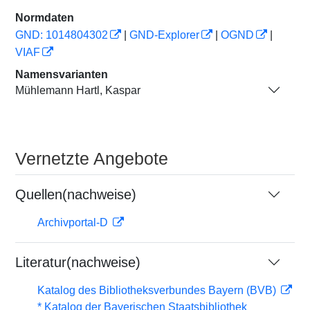
Normdaten
GND: 1014804302
|
GND-Explorer
|
OGND
|
VIAF
Namensvarianten
Mühlemann Hartl, Kaspar
Vernetzte Angebote
Quellen(nachweise)
Archivportal-D
Literatur(nachweise)
Katalog des Bibliotheksverbundes Bayern (BVB)
* Katalog der Bayerischen Staatsbibliothek