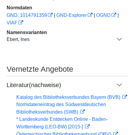
Normdaten
GND: 1014791359
|
GND-Explorer
|
OGND
|
VIAF
Namensvarianten
Ebert, Ines
Vernetzte Angebote
Literatur(nachweise)
Katalog des Bibliotheksverbundes Bayern (BVB)
Normdateneintrag des Südwestdeutschen
Bibliotheksverbundes (SWB)
* Landeskunde Entdecken Online - Baden-
Württemberg (LEO-BW) [2015-]
Österreichischer Bibliothekenverbund (OBV)