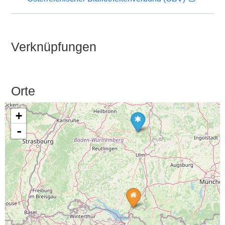
Verknüpfungen
Orte
+
-