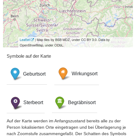
Leaflet
| Map tiles by BSB MDZ, under CC BY 3.0. Data by
OpenStreetMap, under ODbL.
Symbole auf der Karte
Geburtsort
Wirkungsort
Sterbeort
Begräbnisort
Auf der Karte werden im Anfangszustand bereits alle zu der
Person lokalisierten Orte eingetragen und bei Überlagerung je
nach Zoomstufe zusammengefaßt. Der Schatten des Symbols