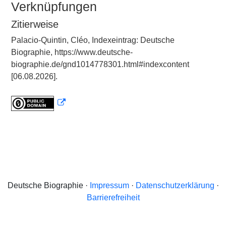
Verknüpfungen
Zitierweise
Palacio-Quintin, Cléo, Indexeintrag: Deutsche
Biographie, https://www.deutsche-
biographie.de/gnd1014778301.html#indexcontent
[06.08.2026].
Deutsche Biographie ·
Impressum
·
Datenschutzerklärung
·
Barrierefreiheit