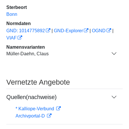
Sterbeort
Bonn
Normdaten
GND: 1014775892
|
GND-Explorer
|
OGND
|
VIAF
Namensvarianten
Müller-Daehn, Claus
Vernetzte Angebote
Quellen(nachweise)
* Kalliope-Verbund
Archivportal-D