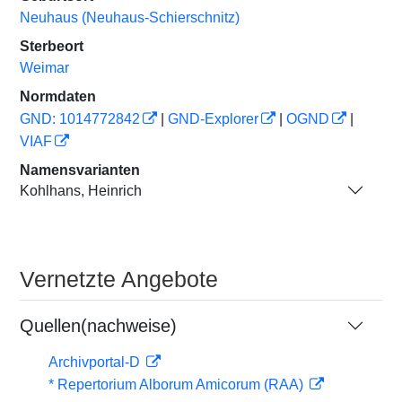
Neuhaus (Neuhaus-Schierschnitz)
Sterbeort
Weimar
Normdaten
GND: 1014772842
|
GND-Explorer
|
OGND
|
VIAF
Namensvarianten
Kohlhans, Heinrich
Vernetzte Angebote
Quellen(nachweise)
Archivportal-D
* Repertorium Alborum Amicorum (RAA)