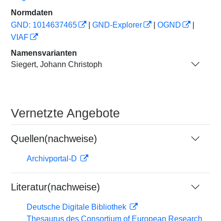
Normdaten
GND: 1014637465
|
GND-Explorer
|
OGND
|
VIAF
Namensvarianten
Siegert, Johann Christoph
Vernetzte Angebote
Quellen(nachweise)
Archivportal-D
Literatur(nachweise)
Deutsche Digitale Bibliothek
Thesaurus des Consortium of European Research