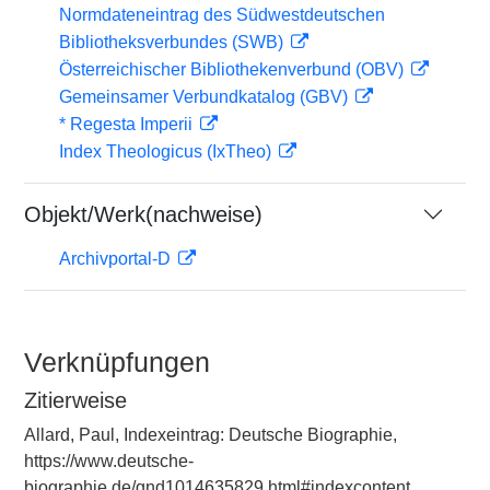
Normdateneintrag des Südwestdeutschen
Bibliotheksverbundes (SWB)
Österreichischer Bibliothekenverbund (OBV)
Gemeinsamer Verbundkatalog (GBV)
* Regesta Imperii
Index Theologicus (IxTheo)
Objekt/Werk(nachweise)
Archivportal-D
Verknüpfungen
Zitierweise
Allard, Paul, Indexeintrag: Deutsche Biographie,
https://www.deutsche-
biographie.de/gnd1014635829.html#indexcontent