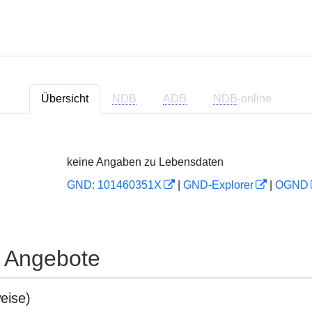
Übersicht
NDB
ADB
NDB
-online
keine Angaben zu Lebensdaten
GND: 101460351X
|
GND-Explorer
|
OGND
e Angebote
eise)