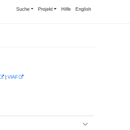
Suche
Projekt
Hilfe
English
|
VIAF