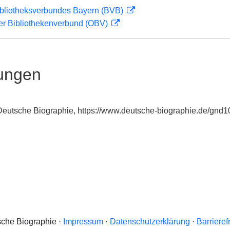
ibliotheksverbundes Bayern (BVB)
her Bibliothekenverbund (OBV)
ungen
: Deutsche Biographie, https://www.deutsche-biographie.de/gnd
che Biographie ·
Impressum
·
Datenschutzerklärung
·
Barrieref