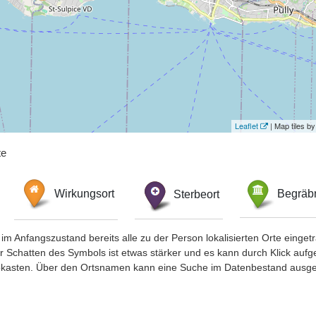
Leaflet
| Map tiles 
te
Wirkungsort
Sterbeort
Begräbn
im Anfangszustand bereits alle zu der Person lokalisierten Orte eing
chatten des Symbols ist etwas stärker und es kann durch Klick aufgefa
okasten. Über den Ortsnamen kann eine Suche im Datenbestand ausge