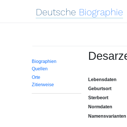
Deutsche
Biographie
Desarz
Biographien
Quellen
Orte
Lebensdaten
Zitierweise
Geburtsort
Sterbeort
Normdaten
Namensvarianten