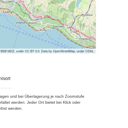
by BSB MDZ, under CC BY 3.0. Data by OpenStreetMap, under ODbL.
isort
etragen und bei Überlagerung je nach Zoomstufe
ltet werden. Jeder Ort bietet bei Klick oder
löst werden.