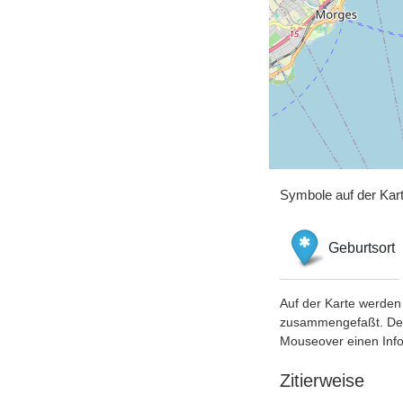
Symbole auf der Kar
Geburtsort
Auf der Karte werden 
zusammengefaßt. Der S
Mouseover einen Inf
Zitierweise