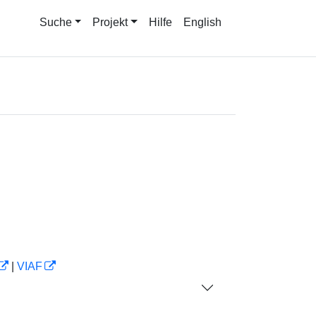
Suche
Projekt
Hilfe
English
|
VIAF