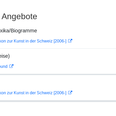
e Angebote
exika/Biogramme
on zur Kunst in der Schweiz [2006-]
ise)
rbund
on zur Kunst in der Schweiz [2006-]