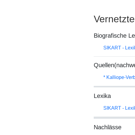
Vernetzt
Biografische L
SIKART - Lexik
Quellen(nachwe
* Kalliope-Ve
Lexika
SIKART - Lexik
Nachlässe