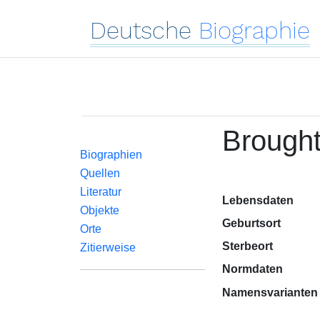
Deutsche
Biographie
Brough
Biographien
Quellen
Literatur
Lebensdaten
Objekte
Geburtsort
Orte
Sterbeort
Zitierweise
Normdaten
Namensvarianten