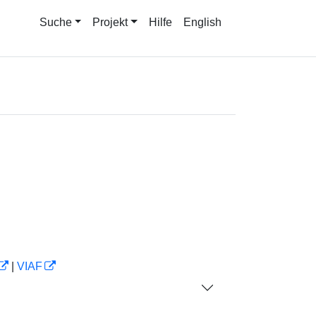
Suche
Projekt
Hilfe
English
|
VIAF