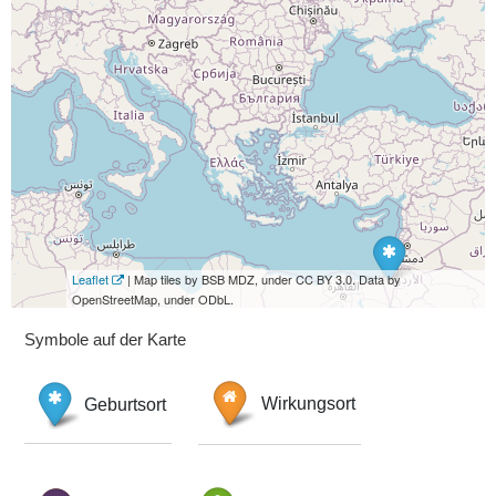
Leaflet
| Map tiles by BSB MDZ, under CC BY 3.0. Data by
OpenStreetMap, under ODbL.
Symbole auf der Karte
Geburtsort
Wirkungsort