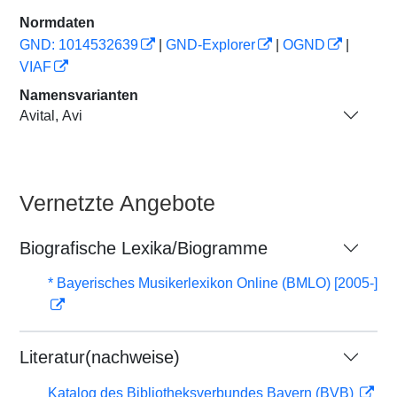
Normdaten
GND: 1014532639
|
GND-Explorer
|
OGND
|
VIAF
Namensvarianten
Avital, Avi
Vernetzte Angebote
Biografische Lexika/Biogramme
* Bayerisches Musikerlexikon Online (BMLO) [2005-]
Literatur(nachweise)
Katalog des Bibliotheksverbundes Bayern (BVB)