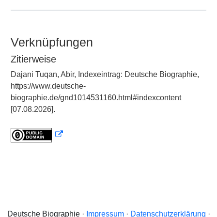
Verknüpfungen
Zitierweise
Dajani Tuqan, Abir, Indexeintrag: Deutsche Biographie,
https://www.deutsche-
biographie.de/gnd1014531160.html#indexcontent
[07.08.2026].
Deutsche Biographie ·
Impressum
·
Datenschutzerklärung
·