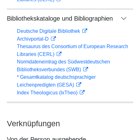
Bibliothekskataloge und Bibliographien
Deutsche Digitale Bibliothek
Archivportal-D
Thesaurus des Consortium of European Research
Libraries (CERL)
Normdateneintrag des Südwestdeutschen
Bibliotheksverbundes (SWB)
* Gesamtkatalog deutschsprachiger
Leichenpredigten (GESA)
Index Theologicus (IxTheo)
Verknüpfungen
Von der Person ausgehende