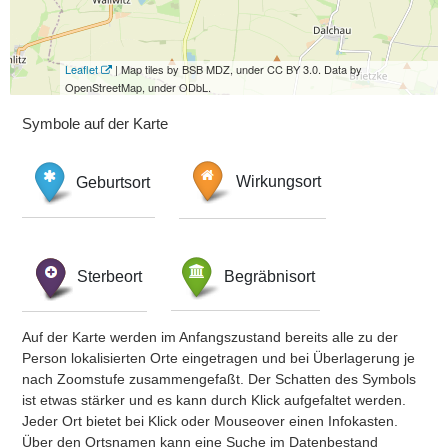
Leaflet
| Map tiles by BSB MDZ, under CC BY 3.0. Data by
OpenStreetMap, under ODbL.
Symbole auf der Karte
Geburtsort
Wirkungsort
Sterbeort
Begräbnisort
Auf der Karte werden im Anfangszustand bereits alle zu der
Person lokalisierten Orte eingetragen und bei Überlagerung je
nach Zoomstufe zusammengefaßt. Der Schatten des Symbols
ist etwas stärker und es kann durch Klick aufgefaltet werden.
Jeder Ort bietet bei Klick oder Mouseover einen Infokasten.
Über den Ortsnamen kann eine Suche im Datenbestand