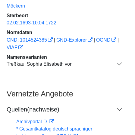
Möckern
Sterbeort
02.02.1693-10.04.1722
Normdaten
GND: 1014524385
|
GND-Explorer
|
OGND
|
VIAF
Namensvarianten
Treßkau, Sophia Elisabeth von
Vernetzte Angebote
Quellen(nachweise)
Archivportal-D
* Gesamtkatalog deutschsprachiger