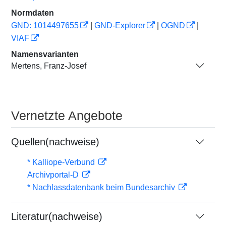
Normdaten
GND: 1014497655
|
GND-Explorer
|
OGND
|
VIAF
Namensvarianten
Mertens, Franz-Josef
Vernetzte Angebote
Quellen(nachweise)
* Kalliope-Verbund
Archivportal-D
* Nachlassdatenbank beim Bundesarchiv
Literatur(nachweise)