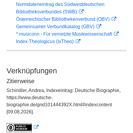
Normdateneintrag des Südwestdeutschen
Bibliotheksverbundes (SWB)
Österreichischer Bibliothekenverbund (OBV)
Gemeinsamer Verbundkatalog (GBV)
* musiconn - Für vernetzte Musikwissenschaft
Index Theologicus (IxTheo)
Verknüpfungen
Zitierweise
Schindler, Andrea, Indexeintrag: Deutsche Biographie,
https://www.deutsche-
biographie.de/gnd101444392X.html#indexcontent
[09.08.2026].