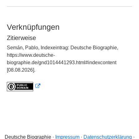
Verknüpfungen
Zitierweise
Semán, Pablo, Indexeintrag: Deutsche Biographie,
https://www.deutsche-
biographie.de/gnd1014441293.html#indexcontent
[08.08.2026].
Deutsche Biographie ·
Impressum
·
Datenschutzerklärung
·