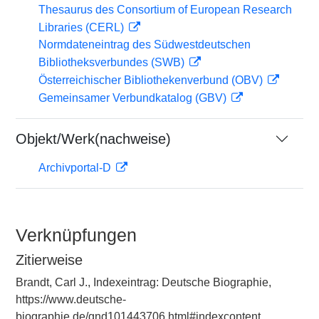
Thesaurus des Consortium of European Research
Libraries (CERL)
Normdateneintrag des Südwestdeutschen
Bibliotheksverbundes (SWB)
Österreichischer Bibliothekenverbund (OBV)
Gemeinsamer Verbundkatalog (GBV)
Objekt/Werk(nachweise)
Archivportal-D
Verknüpfungen
Zitierweise
Brandt, Carl J., Indexeintrag: Deutsche Biographie,
https://www.deutsche-
biographie.de/gnd101443706.html#indexcontent