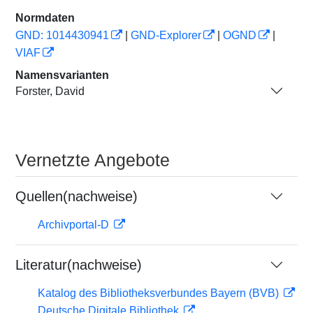
Normdaten
GND: 1014430941
|
GND-Explorer
|
OGND
|
VIAF
Namensvarianten
Forster, David
Vernetzte Angebote
Quellen(nachweise)
Archivportal-D
Literatur(nachweise)
Katalog des Bibliotheksverbundes Bayern (BVB)
Deutsche Digitale Bibliothek