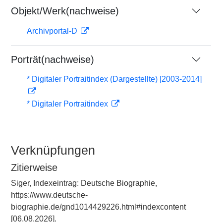
Objekt/Werk(nachweise)
Archivportal-D
Porträt(nachweise)
* Digitaler Portraitindex (Dargestellte) [2003-2014]
* Digitaler Portraitindex
Verknüpfungen
Zitierweise
Siger, Indexeintrag: Deutsche Biographie,
https://www.deutsche-
biographie.de/gnd1014429226.html#indexcontent
[06.08.2026].