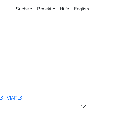
Suche
Projekt
Hilfe
English
|
VIAF