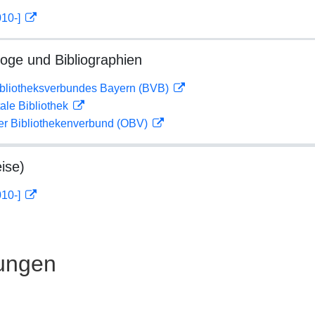
010-]
loge und Bibliographien
ibliotheksverbundes Bayern (BVB)
ale Bibliothek
her Bibliothekenverbund (OBV)
ise)
010-]
ungen