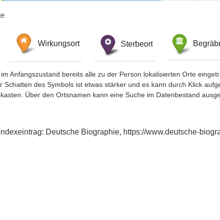
te
Wirkungsort
Sterbeort
Begräbn
im Anfangszustand bereits alle zu der Person lokalisierten Orte eing
chatten des Symbols ist etwas stärker und es kann durch Klick aufgefa
okasten. Über den Ortsnamen kann eine Suche im Datenbestand ausge
 Indexeintrag: Deutsche Biographie, https://www.deutsche-bio