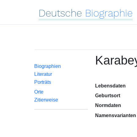
Deutsche
Biographie
Karabey
Biographien
Literatur
Porträts
Lebensdaten
Orte
Geburtsort
Zitierweise
Normdaten
Namensvarianten