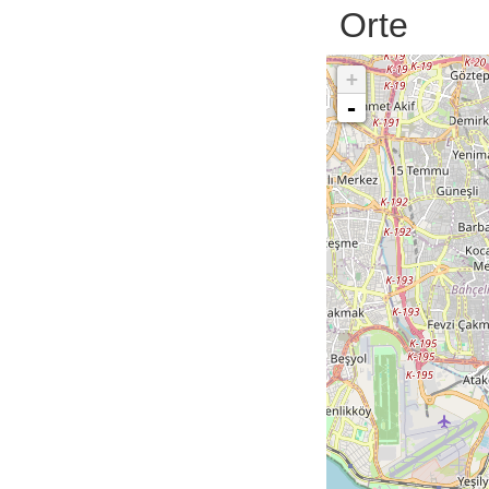
Orte
+
-