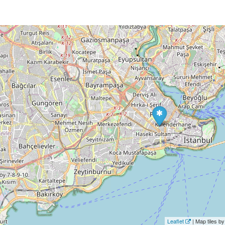
Leaflet
| Map tiles 