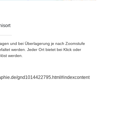
isort
etragen und bei Überlagerung je nach Zoomstufe
ltet werden. Jeder Ort bietet bei Klick oder
löst werden.
graphie.de/gnd1014422795.html#indexcontent