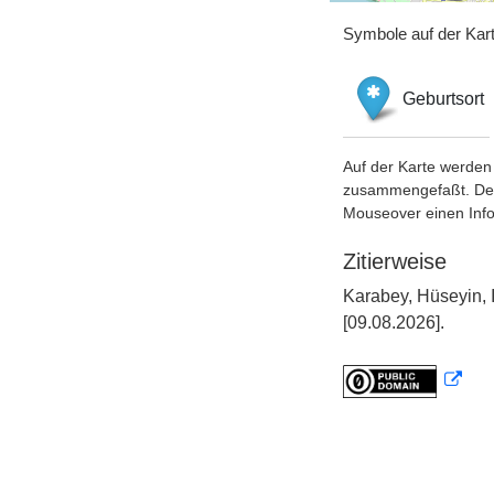
Symbole auf der Kar
Geburtsort
Auf der Karte werden 
zusammengefaßt. Der S
Mouseover einen Inf
Zitierweise
Karabey, Hüseyin,
[09.08.2026].