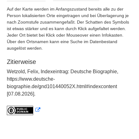
Auf der Karte werden im Anfangszustand bereits alle zu der
Person lokalisierten Orte eingetragen und bei Überlagerung je
nach Zoomstufe zusammengefaßt. Der Schatten des Symbols
ist etwas stärker und es kann durch Klick aufgefaltet werden.
Jeder Ort bietet bei Klick oder Mouseover einen Infokasten.
Über den Ortsnamen kann eine Suche im Datenbestand
ausgelöst werden.
Zitierweise
Wetzold, Felix, Indexeintrag: Deutsche Biographie,
https://www.deutsche-
biographie.de/gnd101440052X.html#indexcontent
[07.08.2026].