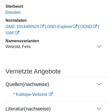
Sterbeort
Dresden
Normdaten
GND: 101440052X
|
GND-Explorer
|
OGND
|
VIAF
Namensvarianten
Wetzold, Felix
Vernetzte Angebote
Quellen(nachweise)
* Kalliope-Verbund
Literatur(nachweise)