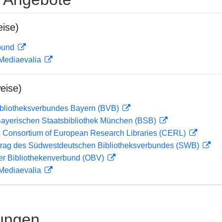
ise)
rbund
 Mediaevalia
eise)
ibliotheksverbundes Bayern (BVB)
 Bayerischen Staatsbibliothek München (BSB)
 Consortium of European Research Libraries (CERL)
rag des Südwestdeutschen Bibliotheksverbundes (SWB)
her Bibliothekenverbund (OBV)
 Mediaevalia
ungen