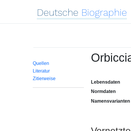
Deutsche
Biographie
Orbicci
Quellen
Literatur
Zitierweise
Lebensdaten
Normdaten
Namensvarianten
Vernetzt