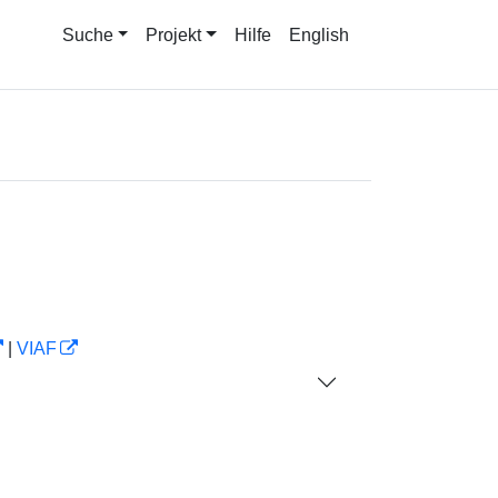
Suche
Projekt
Hilfe
English
|
VIAF