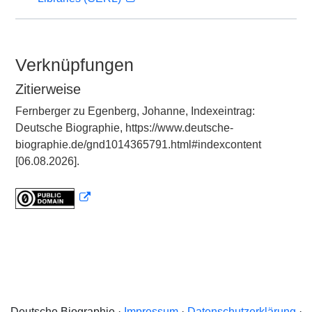
Verknüpfungen
Zitierweise
Fernberger zu Egenberg, Johanne, Indexeintrag:
Deutsche Biographie, https://www.deutsche-
biographie.de/gnd1014365791.html#indexcontent
[06.08.2026].
Deutsche Biographie ·
Impressum
·
Datenschutzerklärung
·