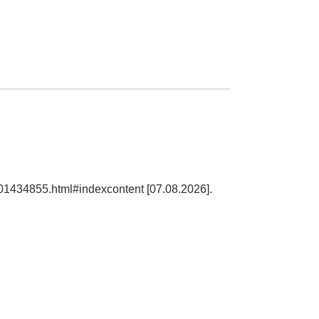
101434855.html#indexcontent [07.08.2026].