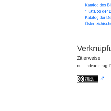
Katalog des B
* Katalog der
Katalog der D
Österreichisc
Verknüpf
Zitierweise
null, Indexeintrag