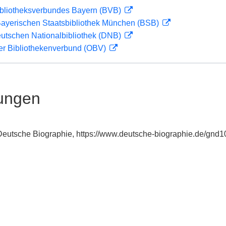
ibliotheksverbundes Bayern (BVB)
 Bayerischen Staatsbibliothek München (BSB)
eutschen Nationalbibliothek (DNB)
her Bibliothekenverbund (OBV)
ungen
: Deutsche Biographie, https://www.deutsche-biographie.de/gnd