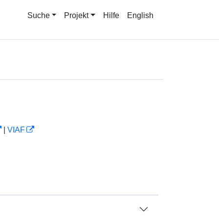
Suche
Projekt
Hilfe
English
|
VIAF