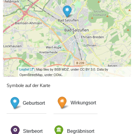
Leaflet
| Map tiles by BSB MDZ, under CC BY 3.0. Data by
OpenStreetMap, under ODbL.
Symbole auf der Karte
Geburtsort
Wirkungsort
Sterbeort
Begräbnisort