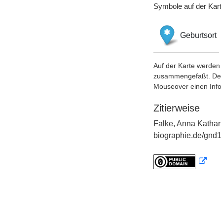
Symbole auf der Kar
Geburtsort
Auf der Karte werden 
zusammengefaßt. Der S
Mouseover einen Inf
Zitierweise
Falke, Anna Kathar
biographie.de/gnd1