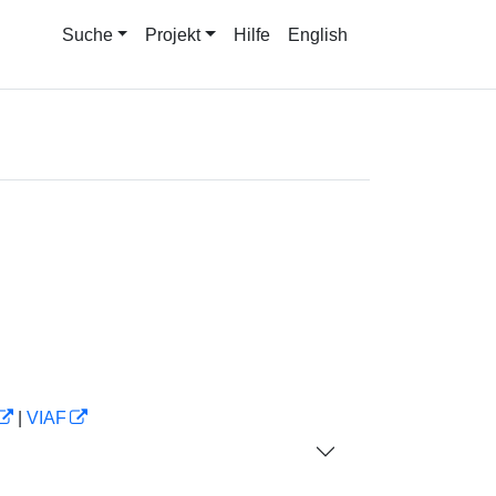
Suche
Projekt
Hilfe
English
|
VIAF