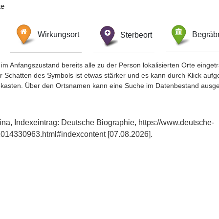
te
Wirkungsort
Sterbeort
Begräbn
im Anfangszustand bereits alle zu der Person lokalisierten Orte eing
chatten des Symbols ist etwas stärker und es kann durch Klick aufgefa
okasten. Über den Ortsnamen kann eine Suche im Datenbestand ausge
ina, Indexeintrag: Deutsche Biographie, https://www.deutsche-
014330963.html#indexcontent [07.08.2026].