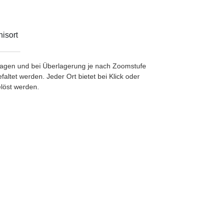
isort
etragen und bei Überlagerung je nach Zoomstufe
ltet werden. Jeder Ort bietet bei Klick oder
löst werden.