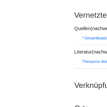
Vernetzt
Quellen(nachwe
* Gesamtkatal
Literatur(nachw
Thesaurus des
Verknüpf