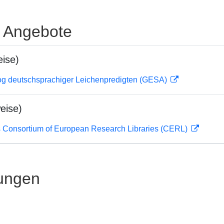
e Angebote
ise)
og deutschsprachiger Leichenpredigten (GESA)
eise)
 Consortium of European Research Libraries (CERL)
ungen