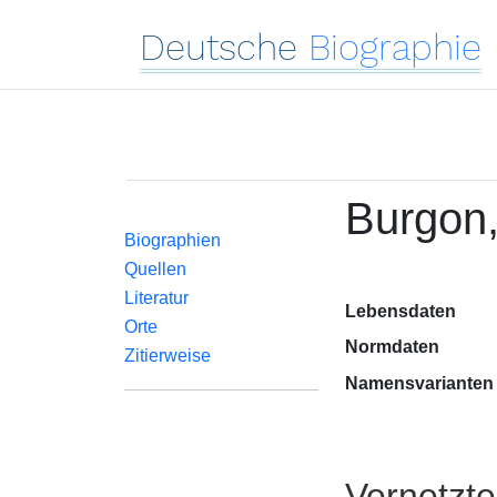
Deutsche
Biographie
Burgon,
Biographien
Quellen
Literatur
Lebensdaten
Orte
Normdaten
Zitierweise
Namensvarianten
Vernetzt