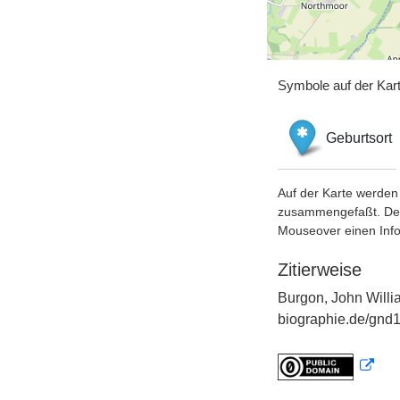
Symbole auf der Kar
Geburtsort
Auf der Karte werden 
zusammengefaßt. Der S
Mouseover einen Inf
Zitierweise
Burgon, John Willi
biographie.de/gnd1