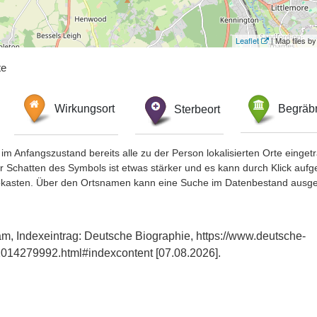
Leaflet
| Map tiles 
te
Wirkungsort
Sterbeort
Begräbn
im Anfangszustand bereits alle zu der Person lokalisierten Orte eing
chatten des Symbols ist etwas stärker und es kann durch Klick aufgefa
okasten. Über den Ortsnamen kann eine Suche im Datenbestand ausge
am, Indexeintrag: Deutsche Biographie, https://www.deutsche-
014279992.html#indexcontent [07.08.2026].