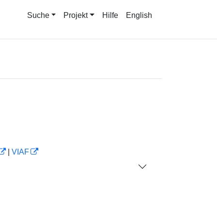
Suche
Projekt
Hilfe
English
|
VIAF