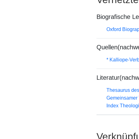
Biografische L
Oxford Biograp
Quellen(nachwe
* Kalliope-Ve
Literatur(nachw
Thesaurus des
Gemeinsamer 
Index Theolog
Verknüpf