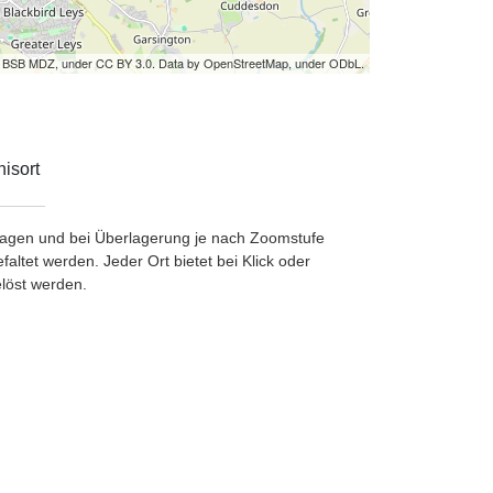
by BSB MDZ, under CC BY 3.0. Data by OpenStreetMap, under ODbL.
isort
etragen und bei Überlagerung je nach Zoomstufe
ltet werden. Jeder Ort bietet bei Klick oder
löst werden.