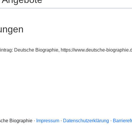
ungen
intrag: Deutsche Biographie, https://www.deutsche-biographi
che Biographie ·
Impressum
·
Datenschutzerklärung
·
Barrieref