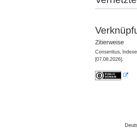
Verknüpf
Zitierweise
Consentius, Indexe
[07.08.2026].
Deuts