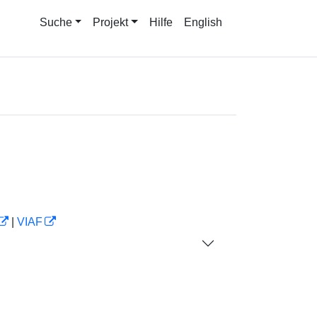
Suche
Projekt
Hilfe
English
|
VIAF