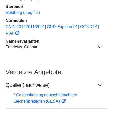
Sterbeort
Goldberg (Liegnitz)
Normdaten
GND: 1014261139
|
GND-Explorer
|
OGND
|
VIAF
Namensvarianten
Fabricius, Gaspar
Vernetzte Angebote
Quellen(nachweise)
* Gesamtkatalog deutschsprachiger
Leichenpredigten (GESA)