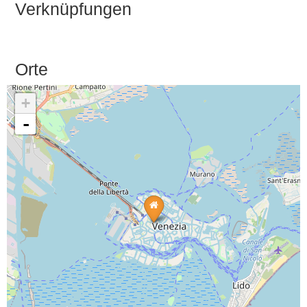
Verknüpfungen
Orte
+
-