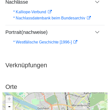
Nachlässe
* Kalliope-Verbund
* Nachlassdatenbank beim Bundesarchiv
Portrait(nachweise)
* Westfälische Geschichte [1996-]
Verknüpfungen
Orte
+
-