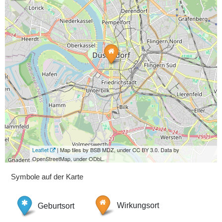
Leaflet
| Map tiles by BSB MDZ, under CC BY 3.0. Data by
OpenStreetMap, under ODbL.
Symbole auf der Karte
Geburtsort
Wirkungsort