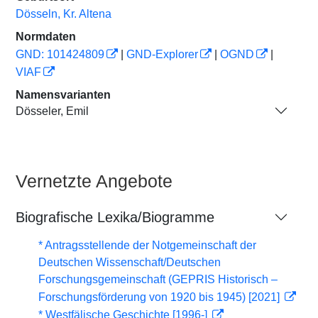
Dösseln, Kr. Altena
Normdaten
GND: 101424809
|
GND-Explorer
|
OGND
|
VIAF
Namensvarianten
Dösseler, Emil
Vernetzte Angebote
Biografische Lexika/Biogramme
* Antragsstellende der Notgemeinschaft der
Deutschen Wissenschaft/Deutschen
Forschungsgemeinschaft (GEPRIS Historisch –
Forschungsförderung von 1920 bis 1945) [2021]
* Westfälische Geschichte [1996-]