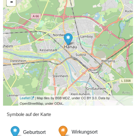
-
Leaflet
| Map tiles by BSB MDZ, under CC BY 3.0. Data by
OpenStreetMap, under ODbL.
Symbole auf der Karte
Geburtsort
Wirkungsort