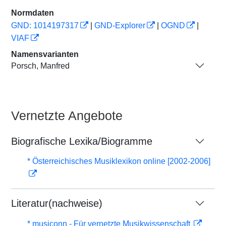
Normdaten
GND: 1014197317
|
GND-Explorer
|
OGND
|
VIAF
Namensvarianten
Porsch, Manfred
Vernetzte Angebote
Biografische Lexika/Biogramme
* Österreichisches Musiklexikon online [2002-2006]
Literatur(nachweise)
* musiconn - Für vernetzte Musikwissenschaft