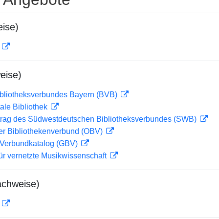
ise)
D
eise)
ibliotheksverbundes Bayern (BVB)
ale Bibliothek
rag des Südwestdeutschen Bibliotheksverbundes (SWB)
her Bibliothekenverbund (OBV)
Verbundkatalog (GBV)
ür vernetzte Musikwissenschaft
achweise)
D