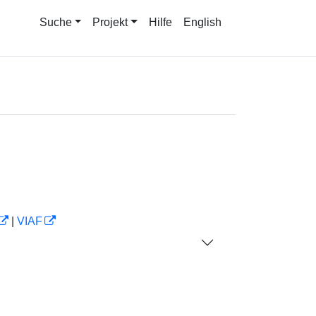
Suche
Projekt
Hilfe
English
|
VIAF