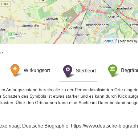
Leaflet
| Map tiles 
te
Wirkungsort
Sterbeort
Begräbn
im Anfangszustand bereits alle zu der Person lokalisierten Orte eing
chatten des Symbols ist etwas stärker und es kann durch Klick aufgefa
okasten. Über den Ortsnamen kann eine Suche im Datenbestand ausge
exeintrag: Deutsche Biographie, https://www.deutsche-biogra