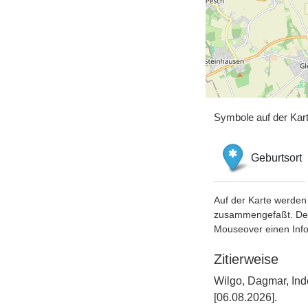
Symbole auf der Kar
Geburtsort
Auf der Karte werden 
zusammengefaßt. Der S
Mouseover einen Inf
Zitierweise
Wilgo, Dagmar, Ind
[06.08.2026].