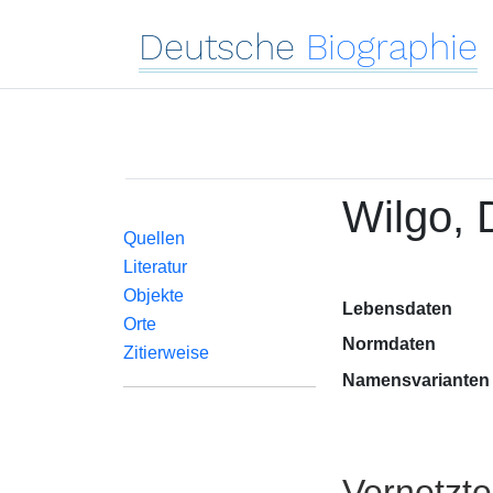
Deutsche
Biographie
Wilgo,
Quellen
Literatur
Objekte
Lebensdaten
Orte
Normdaten
Zitierweise
Namensvarianten
Vernetzt