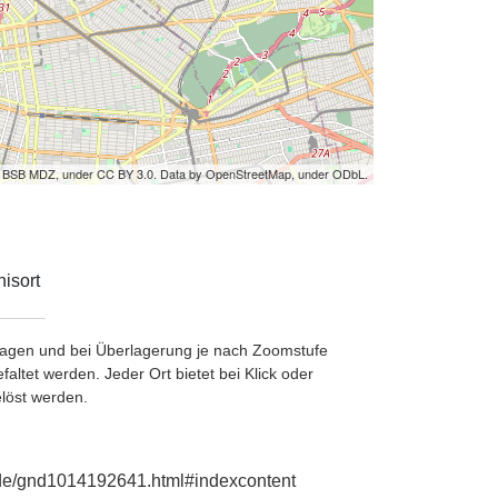
by BSB MDZ, under CC BY 3.0. Data by OpenStreetMap, under ODbL.
isort
etragen und bei Überlagerung je nach Zoomstufe
ltet werden. Jeder Ort bietet bei Klick oder
löst werden.
e.de/gnd1014192641.html#indexcontent