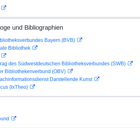
D
loge und Bibliographien
ibliotheksverbundes Bayern (BVB)
ale Bibliothek
D
rag des Südwestdeutschen Bibliotheksverbundes (SWB)
her Bibliothekenverbund (OBV)
achinformationsdienst Darstellende Kunst
icus (IxTheo)
rbund