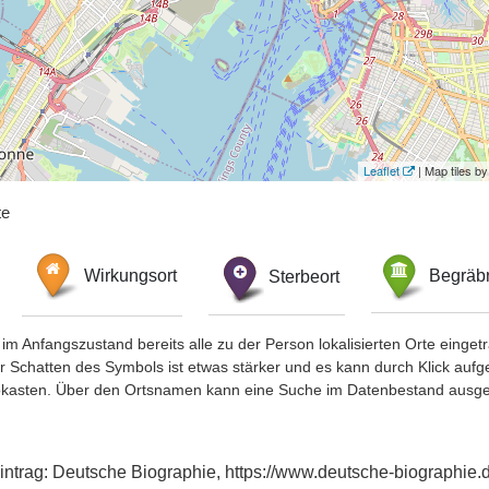
Leaflet
| Map tiles 
te
Wirkungsort
Sterbeort
Begräbn
im Anfangszustand bereits alle zu der Person lokalisierten Orte eing
chatten des Symbols ist etwas stärker und es kann durch Klick aufgefa
okasten. Über den Ortsnamen kann eine Suche im Datenbestand ausge
xeintrag: Deutsche Biographie, https://www.deutsche-biographi