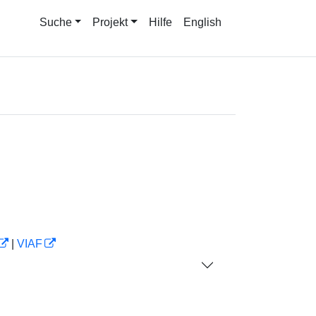
Suche
Projekt
Hilfe
English
|
VIAF