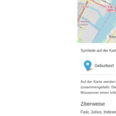
Symbole auf der Kar
Geburtsort
Auf der Karte werden 
zusammengefaßt. Der S
Mouseover einen Inf
Zitierweise
Fast, Julius, Inde