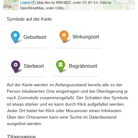
Leaflet
| Map tiles by BSB MDZ, under CC BY 3.0. Data by
OpenStreetMap, under ODbL.
Symbole auf der Karte
Geburtsort
Wirkungsort
Sterbeort
Begräbnisort
Auf der Karte werden im Anfangszustand bereits alle zu der
Person lokalisierten Orte eingetragen und bei Überlagerung je
nach Zoomstufe zusammengefaßt. Der Schatten des Symbols
ist etwas stärker und es kann durch Klick aufgefaltet werden.
Jeder Ort bietet bei Klick oder Mouseover einen Infokasten.
Über den Ortsnamen kann eine Suche im Datenbestand
ausgelöst werden.
Zitierweise