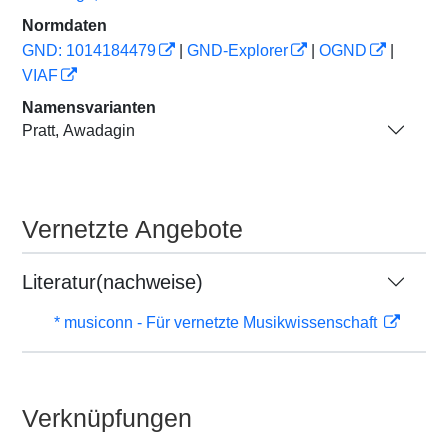
Normdaten
GND: 1014184479
|
GND-Explorer
|
OGND
|
VIAF
Namensvarianten
Pratt, Awadagin
Vernetzte Angebote
Literatur(nachweise)
* musiconn - Für vernetzte Musikwissenschaft
Verknüpfungen