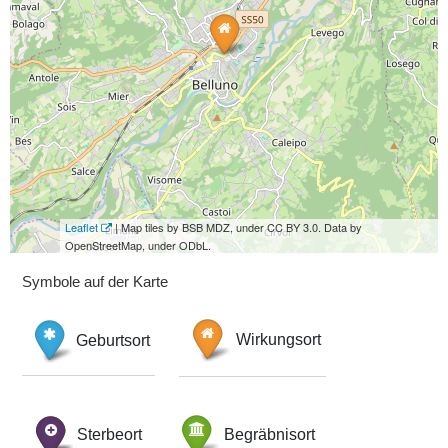
Leaflet
| Map tiles by BSB MDZ, under CC BY 3.0. Data by
OpenStreetMap, under ODbL.
Symbole auf der Karte
Geburtsort
Wirkungsort
Sterbeort
Begräbnisort