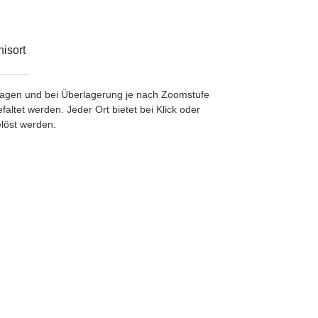
isort
etragen und bei Überlagerung je nach Zoomstufe
ltet werden. Jeder Ort bietet bei Klick oder
löst werden.