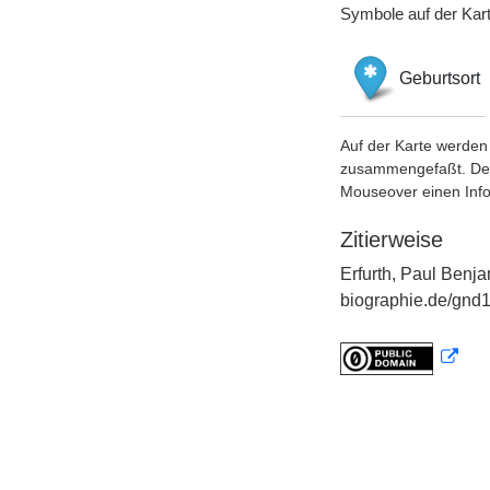
Symbole auf der Kar
Geburtsort
Auf der Karte werden 
zusammengefaßt. Der S
Mouseover einen Inf
Zitierweise
Erfurth, Paul Benja
biographie.de/gnd1