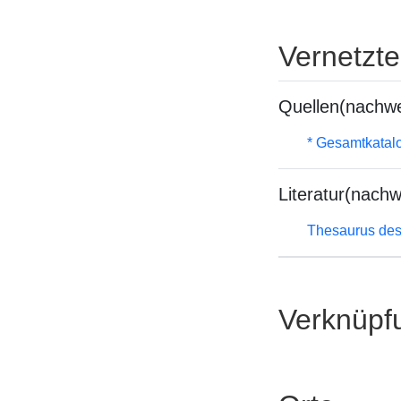
Vernetzt
Quellen(nachwe
* Gesamtkatal
Literatur(nachw
Thesaurus des
Verknüpf