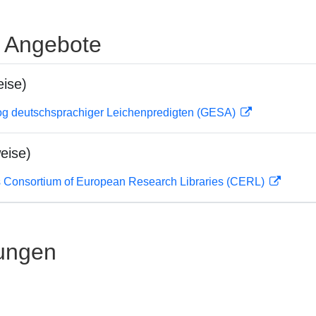
e Angebote
ise)
og deutschsprachiger Leichenpredigten (GESA)
eise)
 Consortium of European Research Libraries (CERL)
ungen