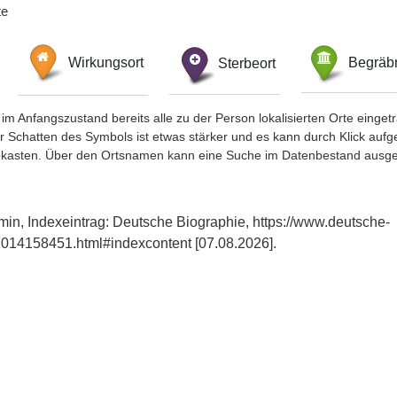
te
Wirkungsort
Sterbeort
Begräbn
im Anfangszustand bereits alle zu der Person lokalisierten Orte eing
chatten des Symbols ist etwas stärker und es kann durch Klick aufgefa
okasten. Über den Ortsnamen kann eine Suche im Datenbestand ausge
min, Indexeintrag: Deutsche Biographie, https://www.deutsche-
014158451.html#indexcontent [07.08.2026].