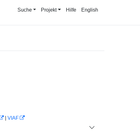
Suche
Projekt
Hilfe
English
|
VIAF