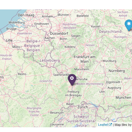
Leaflet
| Map tiles 