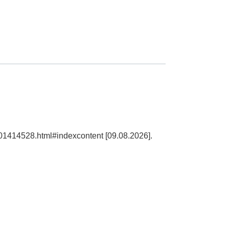
101414528.html#indexcontent [09.08.2026].