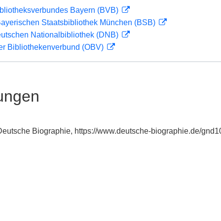
ibliotheksverbundes Bayern (BVB)
 Bayerischen Staatsbibliothek München (BSB)
eutschen Nationalbibliothek (DNB)
her Bibliothekenverbund (OBV)
ungen
: Deutsche Biographie, https://www.deutsche-biographie.de/gnd