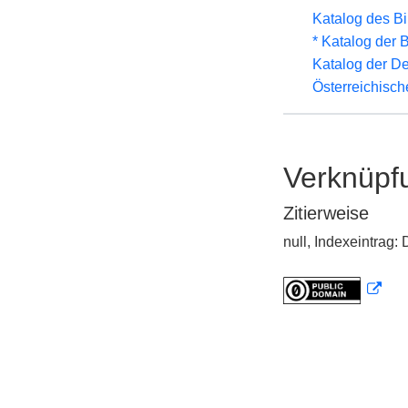
Katalog des B
* Katalog der
Katalog der D
Österreichisc
Verknüpf
Zitierweise
null, Indexeintrag