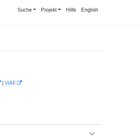
Suche
Projekt
Hilfe
English
|
VIAF