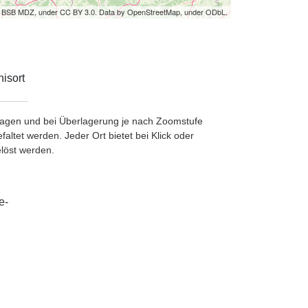
by BSB MDZ, under CC BY 3.0. Data by OpenStreetMap, under ODbL.
isort
etragen und bei Überlagerung je nach Zoomstufe
ltet werden. Jeder Ort bietet bei Klick oder
löst werden.
e-