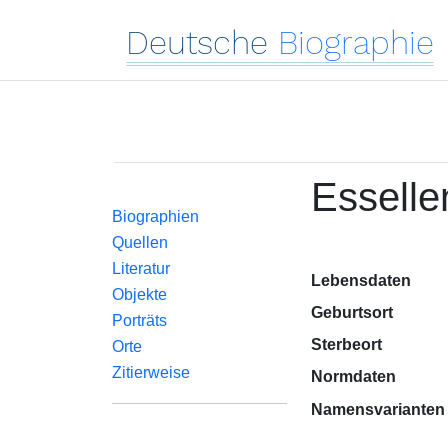
Deutsche
Biographie
Essellen
Biographien
Quellen
Literatur
Lebensdaten
Objekte
Geburtsort
Porträts
Sterbeort
Orte
Zitierweise
Normdaten
Namensvarianten