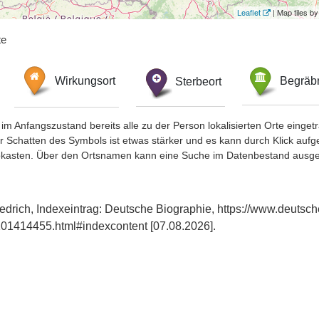
Leaflet
| Map tiles 
te
Wirkungsort
Sterbeort
Begräbn
im Anfangszustand bereits alle zu der Person lokalisierten Orte eing
chatten des Symbols ist etwas stärker und es kann durch Klick aufgefa
okasten. Über den Ortsnamen kann eine Suche im Datenbestand ausge
iedrich, Indexeintrag: Deutsche Biographie, https://www.deutsch
01414455.html#indexcontent [07.08.2026].