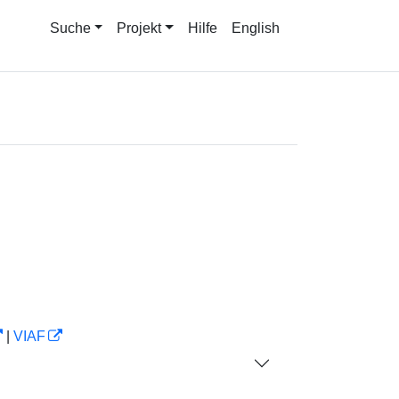
Suche
Projekt
Hilfe
English
|
VIAF