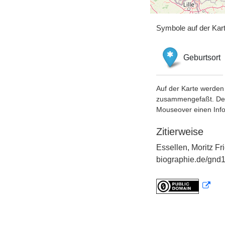
Symbole auf der Kar
Geburtsort
Auf der Karte werden 
zusammengefaßt. Der S
Mouseover einen Inf
Zitierweise
Essellen, Moritz Fr
biographie.de/gnd1