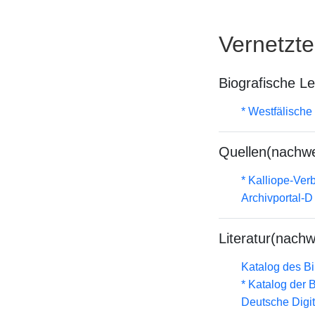
Vernetzt
Biografische L
* Westfälische
Quellen(nachwe
* Kalliope-Ve
Archivportal-
Literatur(nachw
Katalog des B
* Katalog der
Deutsche Digit