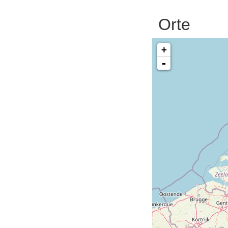
Orte
+
-