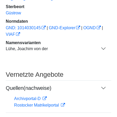
Sterbeort
Güstrow
Normdaten
GND: 1014030145
|
GND-Explorer
|
OGND
|
VIAF
Namensvarianten
Lühe, Joachim von der
Vernetzte Angebote
Quellen(nachweise)
Archivportal-D
Rostocker Matrikelportal