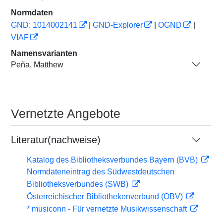
Normdaten
GND: 1014002141
|
GND-Explorer
|
OGND
|
VIAF
Namensvarianten
Peña, Matthew
Vernetzte Angebote
Literatur(nachweise)
Katalog des Bibliotheksverbundes Bayern (BVB)
Normdateneintrag des Südwestdeutschen
Bibliotheksverbundes (SWB)
Österreichischer Bibliothekenverbund (OBV)
* musiconn - Für vernetzte Musikwissenschaft