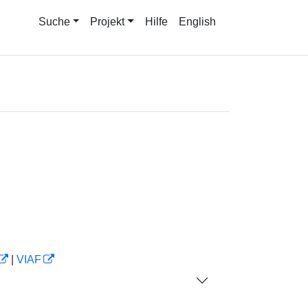
Suche
Projekt
Hilfe
English
|
VIAF