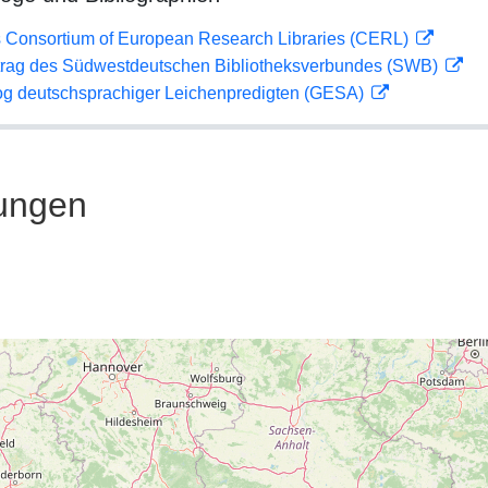
 Consortium of European Research Libraries (CERL)
rag des Südwestdeutschen Bibliotheksverbundes (SWB)
og deutschsprachiger Leichenpredigten (GESA)
ungen