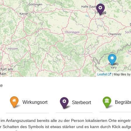
Leaflet
| Map tiles 
te
Wirkungsort
Sterbeort
Begräbn
im Anfangszustand bereits alle zu der Person lokalisierten Orte eing
chatten des Symbols ist etwas stärker und es kann durch Klick aufgefa