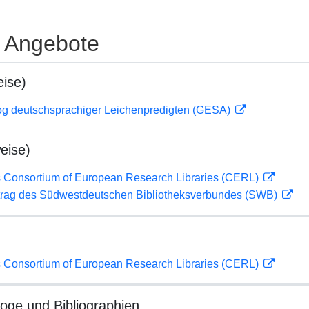
e Angebote
ise)
og deutschsprachiger Leichenpredigten (GESA)
eise)
 Consortium of European Research Libraries (CERL)
rag des Südwestdeutschen Bibliotheksverbundes (SWB)
 Consortium of European Research Libraries (CERL)
loge und Bibliographien