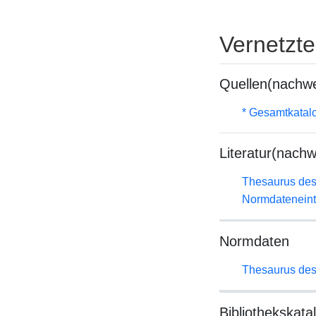
Vernetzt
Quellen(nachwe
* Gesamtkatal
Literatur(nachw
Thesaurus des
Normdateneint
Normdaten
Thesaurus des
Bibliothekskata