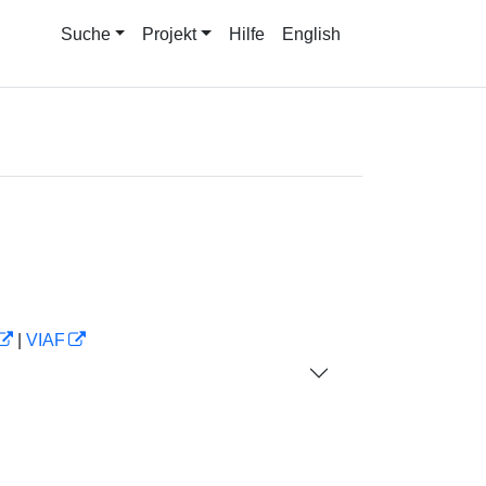
Suche
Projekt
Hilfe
English
|
VIAF