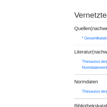
Vernetzt
Quellen(nachwe
* Gesamtkatal
Literatur(nachw
Thesaurus des
Normdateneint
Normdaten
Thesaurus des
Bibliothekskata