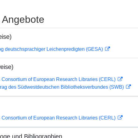
e Angebote
ise)
og deutschsprachiger Leichenpredigten (GESA)
eise)
 Consortium of European Research Libraries (CERL)
rag des Südwestdeutschen Bibliotheksverbundes (SWB)
 Consortium of European Research Libraries (CERL)
loge und Bibliographien