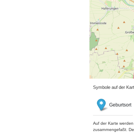
Symbole auf der Kar
Geburtsort
Auf der Karte werden 
zusammengefaßt. Der S