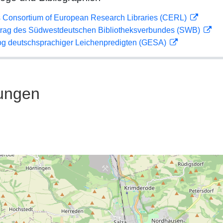
 Consortium of European Research Libraries (CERL)
rag des Südwestdeutschen Bibliotheksverbundes (SWB)
og deutschsprachiger Leichenpredigten (GESA)
ungen