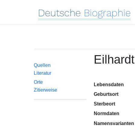
Deutsche
Biographie
Eilhard
Quellen
Literatur
Orte
Lebensdaten
Zitierweise
Geburtsort
Sterbeort
Normdaten
Namensvarianten