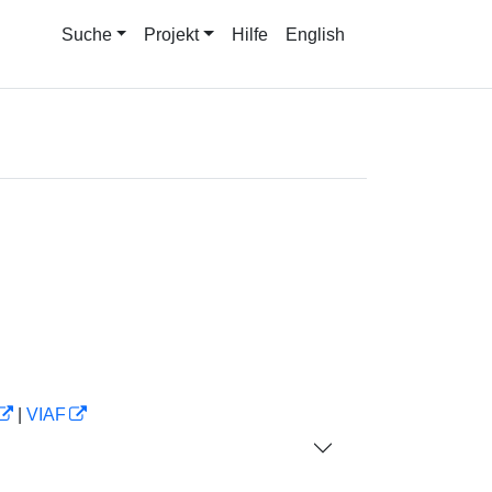
Suche
Projekt
Hilfe
English
|
VIAF