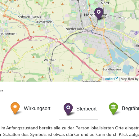
Leaflet
| Map tiles 
te
Wirkungsort
Sterbeort
Begräbn
im Anfangszustand bereits alle zu der Person lokalisierten Orte eing
chatten des Symbols ist etwas stärker und es kann durch Klick aufgefa