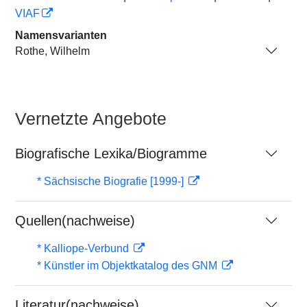
VIAF
Namensvarianten
Rothe, Wilhelm
Vernetzte Angebote
Biografische Lexika/Biogramme
* Sächsische Biografie [1999-]
Quellen(nachweise)
* Kalliope-Verbund
* Künstler im Objektkatalog des GNM
Literatur(nachweise)