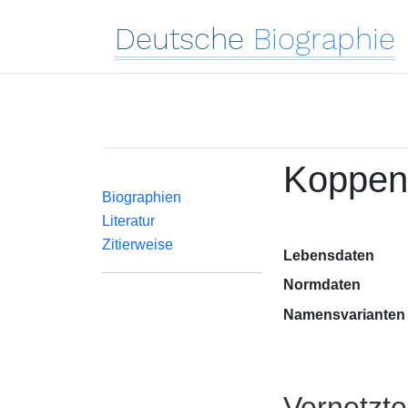
Deutsche
Biographie
Koppens
Biographien
Literatur
Zitierweise
Lebensdaten
Normdaten
Namensvarianten
Vernetzt