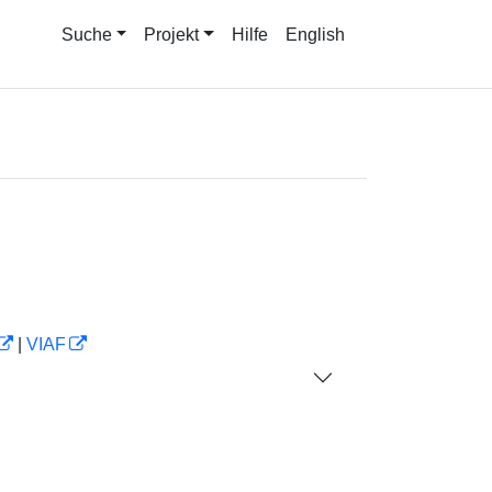
Suche
Projekt
Hilfe
English
|
VIAF