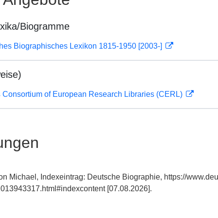
exika/Biogramme
ches Biographisches Lexikon 1815-1950 [2003-]
eise)
 Consortium of European Research Libraries (CERL)
ungen
on Michael, Indexeintrag: Deutsche Biographie, https://www.deu
013943317.html#indexcontent [07.08.2026].